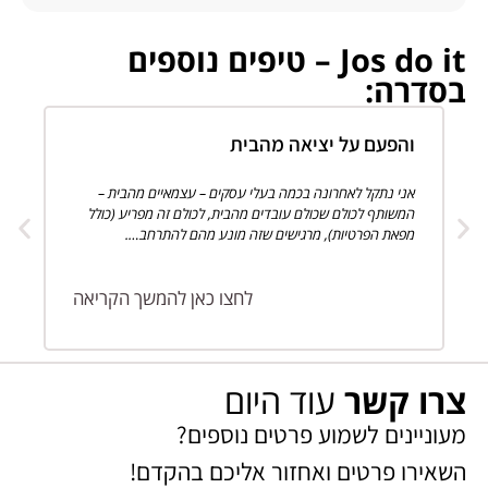
Jos do it – טיפים נוספים
בסדרה:
והפעם על יציאה מהבית
וה
אני נתקל לאחרונה בכמה בעלי עסקים – עצמאיים מהבית –
"מה
המשותף לכולם שכולם עובדים מהבית, לכולם זה מפריע (כולל
המכ
מפאת הפרטיות), מרגישים שזה מונע מהם להתרחב….
מרג
לחצו כאן להמשך הקריאה
צרו קשר
עוד היום
מעוניינים לשמוע פרטים נוספים?
השאירו פרטים ואחזור אליכם בהקדם!​