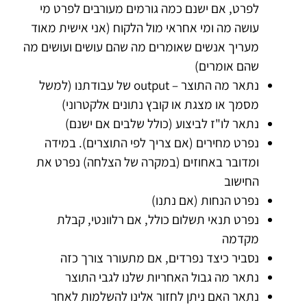
לפרט, אם ישנם כמה גורמים מעורבים לפרט מי
עושה מה ומי אחראי מול הלקוח (אני אישית מאוד
מעריך אנשים שאומרים מה שהם עושים ועושים מה
שהם אומרים)
נתאר מה התוצר – output של עבודתנו (למשל
מסמך או מצגת או קובץ נתונים אלקטרוני)
נתאר לו"ז לביצוע (כולל שלבים אם ישנם)
נפרט מחירים (אם צריך לפי התוצרים). במידה
ומדובר באחוזים (במקרה של הצלחה) נפרט את
החישוב
נפרט הנחות (אם נתנו)
נפרט תנאי תשלום כולל, אם רלוונטי, קבלת
מקדמה
נסביר כיצד נפרדים, אם מתעורר צורך כזה
נתאר מה גבול האחריות שלנו לגבי התוצר
נתאר האם ניתן לחזור אלינו להשלמות לאחר