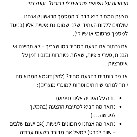
הבהרות על נושאים שנראים לי ברורים". עונה דוד.
הצעת המחיר היא בדר"כ המסמך הראשון שאנחנו
שולחים ללקוח העתידי שלנו שמוכוונת אישית אליו (בניגוד
למסמך פרסומי או שיווקי).
אם נכתוב את הצעת המחיר כמו שצריך – לא תהיינה אי
הבנות, פערי ציפיות, שאלות מיותרות ובזבוז זמן על
איטרציות…
אז מה כותבים בהצעת מחיר? (להלן דוגמא המתאימה
יותר לנותני שירותים ופחות למוכרי מוצרים):
נודה על הפנייה אלינו (נימוס)
נתאר מה הביא לכתיבת ההצעה (בהמשך
לפגישה….)
נתאר מה אנחנו מתכוונים לעשות (אם ישנם שלבים
– שווה לפרט) למשל אם מדובר בשעות עבודה