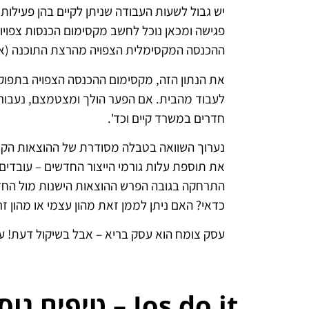
יש גבול לשעות העבודה שניתן לקיים בהן פעילות
פגישה ומכאן נוכל לחשב מקסימום הכנסות צפויו
ההכנסה המקסימלית הצפויה מהרצת התוכנה (או ל
את הנתון הזה, מקסימום ההכנסה הצפויה בתפוק
לעבוד מהבית. אם הפער הולך ומצטמצם, נעבור 
חדרים במשרד קיים וכד'.
נערוך השוואה בטבלה מסודרת של ההוצאות הקיימ
את תוספת עלות גורמי הייצור החדשים – עובדים,
התרחקה בגובה הפרש ההוצאות הישנות מול החד
כדאי? האם ניתן לממן זאת מהון עצמי או מהון זר
עסק צומח הוא עסק בריא – אבל בשיקול דעת! עלו
Jos do it – טיפים נוספים בסדרה: