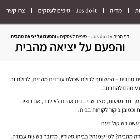
ת
מדיה
Jos do it – טיפים לעסקים
צרו קשר
דף הבית
»
Jos do it – טיפים לעסקים
»
והפעם על יציאה מהבית
והפעם על יציאה מהבית
ם מהבית – המשותף לכולם שכולם עובדים מהבית, לכולם זה
ונע מהם להתרחב.
סך זמן נסיעות, מצד שני בבית אנחנו לא לבד, אם רוצים
וכמובן ביקור לקוחות בבית.
עשה בשיקול דעת.
דה מהבית? למי שמנהל בביתו סטודיו, מדובר בשעות עבודה.