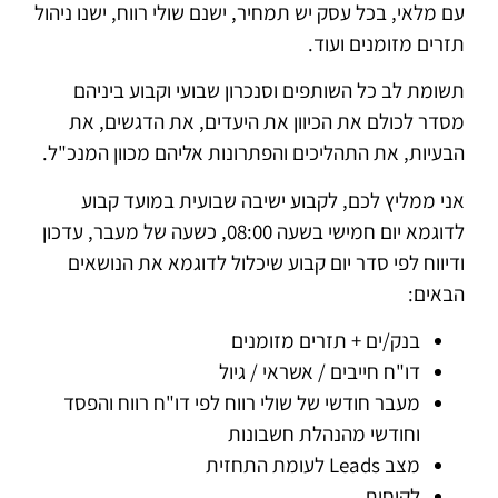
עם מלאי, בכל עסק יש תמחיר, ישנם שולי רווח, ישנו ניהול
תזרים מזומנים ועוד.
תשומת לב כל השותפים וסנכרון שבועי וקבוע ביניהם
מסדר לכולם את הכיוון את היעדים, את הדגשים, את
הבעיות, את התהליכים והפתרונות אליהם מכוון המנכ"ל.
אני ממליץ לכם, לקבוע ישיבה שבועית במועד קבוע
לדוגמא יום חמישי בשעה 08:00, כשעה של מעבר, עדכון
ודיווח לפי סדר יום קבוע שיכלול לדוגמא את הנושאים
הבאים:
בנק/ים + תזרים מזומנים
דו"ח חייבים / אשראי / גיול
מעבר חודשי של שולי רווח לפי דו"ח רווח והפסד
וחודשי מהנהלת חשבונות
מצב Leads לעומת התחזית
לקוחות