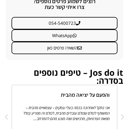
רוצים לשמוע פרטים נוספים?
צרו איתי קשר כעת
054-5400723
WhatsApp
השאירו פרטים כאן
Jos do it – טיפים נוספים
בסדרה:
והפעם על יציאה מהבית
וה
אני נתקל לאחרונה בכמה בעלי עסקים – עצמאיים מהבית –
"מה
המשותף לכולם שכולם עובדים מהבית, לכולם זה מפריע (כולל
המכ
מפאת הפרטיות), מרגישים שזה מונע מהם להתרחב….
מרג