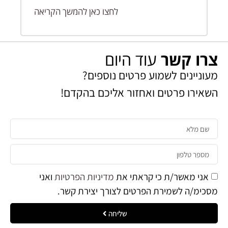
לחצו כאן להמשך הקריאה
צרו קשר
עוד היום
מעוניינים לשמוע פרטים נוספים?
השאירו פרטים ואחזור אליכם בהקדם!​
אני מאשר/ת כי קראתי את
מדיניות הפרטיות
ואני
מסכימ/ה לשמירת הפרטים לצורך יצירת קשר.
שליחה