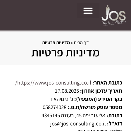
Jos do it – טיפים לעסקים
דף הבית
»
מדיניות פרטיות
מדיניות פרטיות
כתובת האתר:
https://www.jos-consulting.co.il/
תאריך עדכון אחרון:
17.08.2025
בקר המידע (המפעיל):
ג'וס נויהאוז
מספר עוסק מורשה/ח.פ.:
058274028
כתובת:
אליעזר יפה 45, רעננה 4345145
דוא"ל:
jos@jos-consulting.co.il