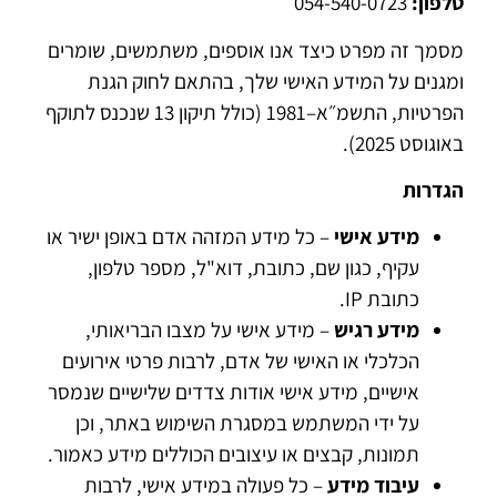
טלפון:
054-540-0723
מסמך זה מפרט כיצד אנו אוספים, משתמשים, שומרים
ומגנים על המידע האישי שלך, בהתאם לחוק הגנת
הפרטיות, התשמ״א–1981 (כולל תיקון 13 שנכנס לתוקף
באוגוסט 2025).
הגדרות
מידע אישי
– כל מידע המזהה אדם באופן ישיר או
עקיף, כגון שם, כתובת, דוא"ל, מספר טלפון,
כתובת IP.
מידע רגיש
– מידע אישי על מצבו הבריאותי,
הכלכלי או האישי של אדם, לרבות פרטי אירועים
אישיים, מידע אישי אודות צדדים שלישיים שנמסר
על ידי המשתמש במסגרת השימוש באתר, וכן
תמונות, קבצים או עיצובים הכוללים מידע כאמור.
עיבוד מידע
– כל פעולה במידע אישי, לרבות