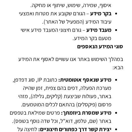
איסוף, שמירה, שימוש, שיתוף או מחיקה.
בקר מידע
– הגורם שקובע את מטרות ואמצעי
עיבוד המידע (המפעיל של האתר).
מעבד מידע
– גורם חיצוני המעבד מידע אישי
מטעם בקר המידע.
סוגי המידע הנאספים
במהלך השימוש באתר אנו עשויים לאסוף את המידע
הבא:
מידע שנאסף אוטומטית
:
כתובת IP, סוג דפדפן,
מערכת הפעלה, דפים בהם צפית, זמן שהייה
באתר, פעולות שביצעת (קליקים, גלילה), מזהי
פרסום (פיקסלים) בהתאם לכלים המוטמעים.
מידע שמסרת ביוזמתך
:
פרטים שמילאת בטפסים
באתר (שם, טלפון, דוא"ל, וכל שדה נוסף בטופס).
יצירת קשר דרך כפתורים חיצוניים
:
לחיצה על