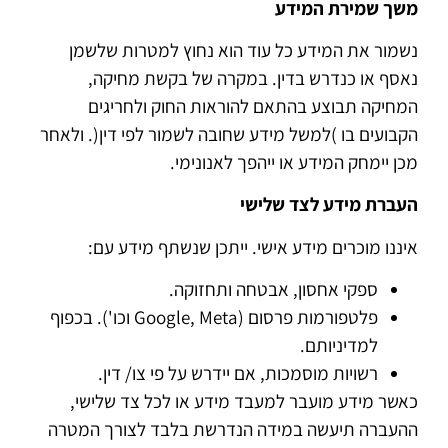
משך שמירת המידע
נשמור את המידע כל עוד הוא נחוץ למטרות שלשמן
נאסף או כנדרש בדין. במקרה של בקשת מחיקה,
המחיקה תבוצע בהתאם להוראות החוק ולחריגים
הקבועים בו )למשל מידע שחובה לשמור לפי דין(. ולאחר
מכן יימחק המידע או ייהפך לאנונימי.
העברת מידע לצד שלישי
איננו מוכרים מידע אישי. ייתכן שנשתף מידע עם:
ספקי אחסון, אבטחה ותחזוקה.
פלטפורמות פרסום (Google, Meta וכו'). בכפוף
למדיניותם.
רשויות מוסמכות, אם יידרש על פי צו/ דין.
כאשר מידע מועבר למעבד מידע או לכל צד שלישי,
ההעברה תיעשה במידה הנדרשת בלבד לצורך המטרה