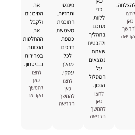
כאן
להצלחה.
פיננסי
את
כדי
ותחזיות.
הסיכונים
לחצו
ללוות
כאן
התוכנית
ולקבל
אתכם
המשך
משמשת
את
בתהליך
קריאה
כמפת
ההחלטות
ולהבטיח
דרכים
הנכונות
שאתם
לכל
במהירות
נמצאים
מהלך
ובביטחון.
על
עסקי.
לחצו
המסלול
כאן
לחצו
הנכון.
להמשך
כאן
לחצו
הקריאה
להמשך
כאן
הקריאה
להמשך
הקריאה