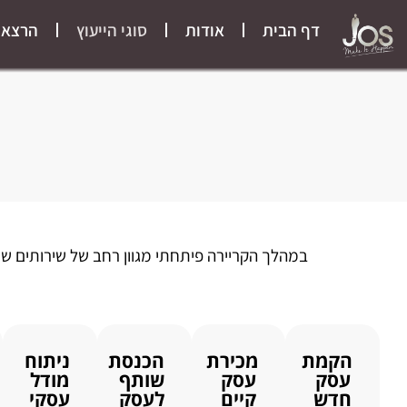
דף הבית
אודות
סוגי הייעוץ
הרצאו
במהלך הקריירה פיתחתי מגוון רחב של שירותים ש
הקמת
מכירת
הכנסת
ניתוח
עסק
עסק
שותף
מודל
חדש
קיים
לעסק
עסקי